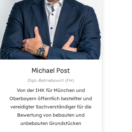
Michael Post
Dipl.-Betriebswirt (FH)
Von der IHK für München und
Oberbayern öffentlich bestellter und
vereidigter Sachverständiger für die
Bewertung von bebauten und
unbebauten Grundstücken