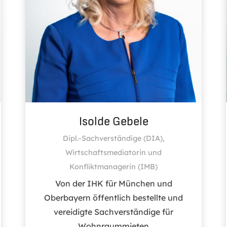
Isolde Gebele
Dipl.-Sachverständige (DIA),
Wirtschaftsmediatorin und
Konfliktmanagerin (IMB)
Von der IHK für München und
Oberbayern öffentlich bestellte und
vereidigte Sachverständige für
Wohnraummieten