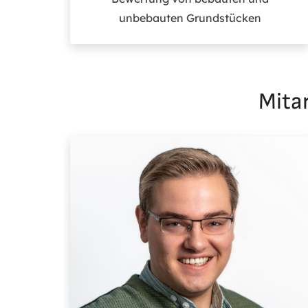
unbebauten Grundstücken
Mita