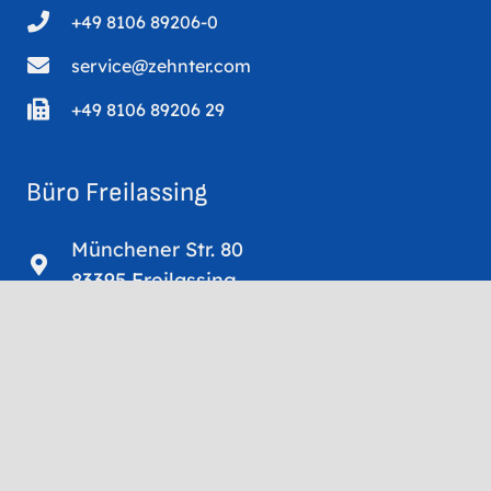
+49 8106 89206-0
service@zehnter.com
+49 8106 89206 29
Büro Freilassing
Münchener Str. 80
83395 Freilassing
+49 8654 779650
© 2026 Sachverständigenbüro Stephan Zehnter
Impressum
Datenschutz